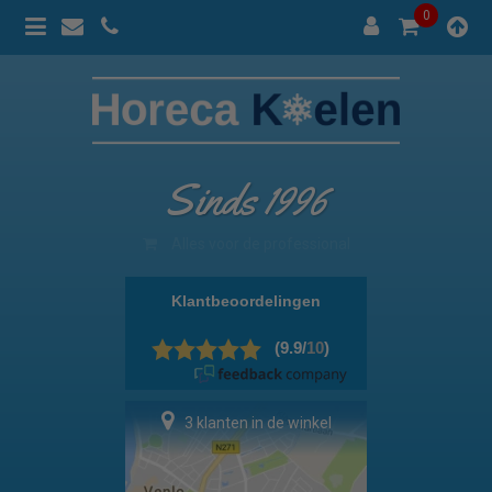
0
Sinds 1996
100% prijsgarantie
3 klanten in de winkel