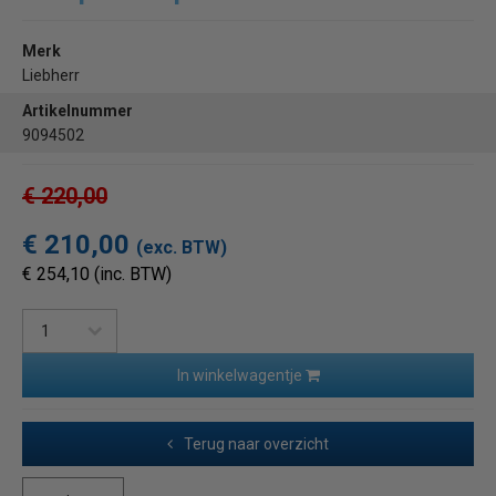
Merk
Liebherr
Artikelnummer
9094502
€ 220,00
€ 210,00
(exc. BTW)
€ 254,10 (inc. BTW)
In winkelwagentje
Terug naar overzicht