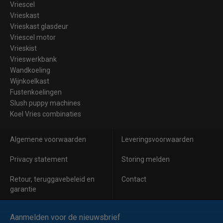
Vriescel
Vrieskast
Vrieskast glasdeur
Vriescel motor
Vrieskist
Vrieswerkbank
Wandkoeling
Wijnkoelkast
Fustenkoelingen
Slush puppy machines
Koel Vries combinaties
Algemene voorwaarden
Leveringsvoorwaarden
Privacy statement
Storing melden
Retour, teruggavebeleid en
Contact
garantie
Aanmelden voor de nieuwsbrief