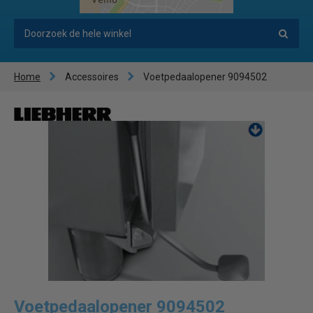
Home
Accessoires
Voetpedaalopener 9094502
Voetpedaalopener 9094502