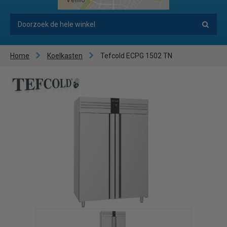
Home
Koelkasten
Tefcold ECPG 1502 TN