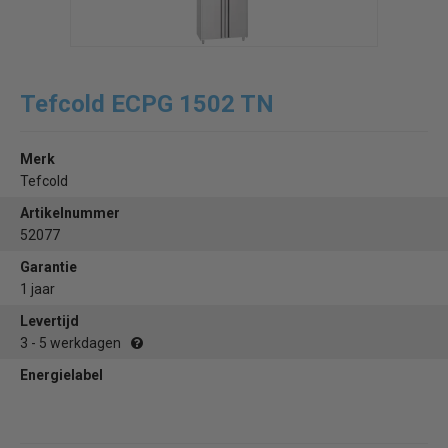
Tefcold ECPG 1502 TN
Merk
Tefcold
Artikelnummer
52077
Garantie
1 jaar
Levertijd
3 - 5 werkdagen
Energielabel