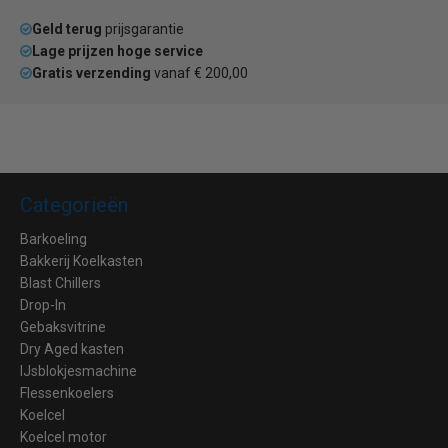
Geld terug
prijsgarantie
Lage prijzen hoge service
Gratis verzending
vanaf € 200,00
Categorieën
Barkoeling
Bakkerij Koelkasten
Blast Chillers
Drop-In
Gebaksvitrine
Dry Aged kasten
IJsblokjesmachine
Flessenkoelers
Koelcel
Koelcel motor