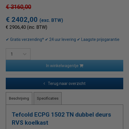
€ 3160,00
€ 2402,00
(exc. BTW)
€ 2906,40 (inc. BTW)
✔ Gratis verzending* ✔ 24 uur levering ✔ Laagste prijsgarantie
In winkelwagentje
Terug naar overzicht
Beschrijving
Specificaties
Tefcold ECPG 1502 TN dubbel deurs
RVS koelkast