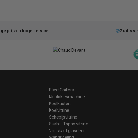
ge prijzen hoge service
Gratis v
Blast Chillers
IJsblokjesmachine
Koelkasten
Koelvitrine
Schepijsvitrine
Sushi - Tapas vitrine
Vrieskast glasdeur
Wandkoeling