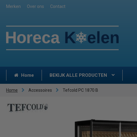
Merken
Over ons
Contact
Home
BEKIJK ALLE PRODUCTEN
Home
Accessoires
Tefcold PC 1870 B