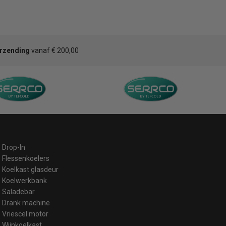
erzending
vanaf € 200,00
Drop-In
Flessenkoelers
Koelkast glasdeur
Koelwerkbank
Saladebar
Drank machine
Vriescel motor
Wijnkoelkast