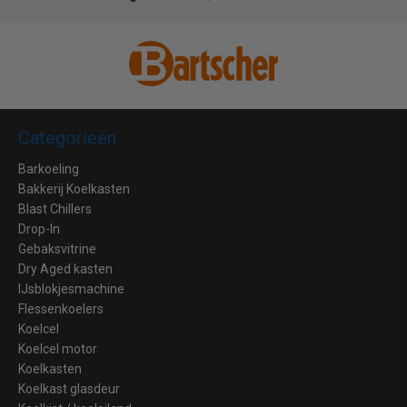
Categorieën
Barkoeling
Bakkerij Koelkasten
Blast Chillers
Drop-In
Gebaksvitrine
Dry Aged kasten
IJsblokjesmachine
Flessenkoelers
Koelcel
Koelcel motor
Koelkasten
Koelkast glasdeur