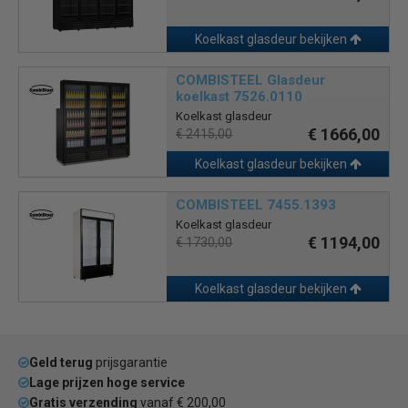
Koelkast glasdeur bekijken
COMBISTEEL Glasdeur
koelkast 7526.0110
Koelkast glasdeur
€ 1666,00
€ 2415,00
Koelkast glasdeur bekijken
COMBISTEEL 7455.1393
Koelkast glasdeur
€ 1194,00
€ 1730,00
Koelkast glasdeur bekijken
Geld terug
prijsgarantie
Lage prijzen hoge service
Gratis verzending
vanaf € 200,00