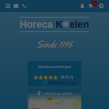
0
Sinds 1996
100% prijsgarantie
1 klant in de winkel