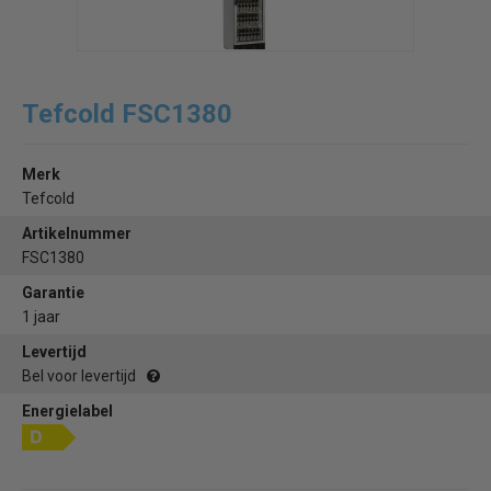
Tefcold FSC1380
Merk
Tefcold
Artikelnummer
FSC1380
Garantie
1 jaar
Levertijd
Bel voor levertijd
Energielabel