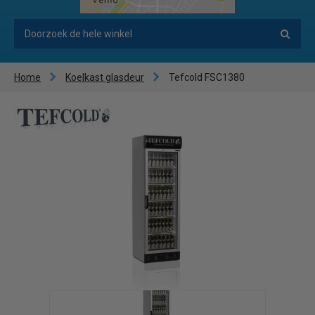
Home
Koelkast glasdeur
Tefcold FSC1380