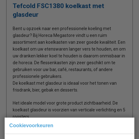
Tefcold FSC1380 koelkast met
glasdeur
Bent u opzoek naar een professionele koeling met
glasdeur? Bij Horeca Megastore vindt u een ruim
assortiment aan koelkasten van zeer goede kwaliteit. Een
koelkast om uw etenswaren langer vers te houden, en om
uw dranken lekker koel te houden is daarom onmisbaar in
de horeca. De flessenkasten zijn zeer geschikt om te
gebruiken voor uw bar, café, restaurants, of andere
professionele gebruikers.
De koelkast met glasdeur is ideaal voor het tonen van
frisdrank, bier, gebak en desserts.
Het ideale model voor grote product zichtbaarheid. De
koelkast glasdeur is voorzien van verticale verlichting en 5
roosters.
Cookievoorkeuren
Glazen scharnierdeur met aluframe