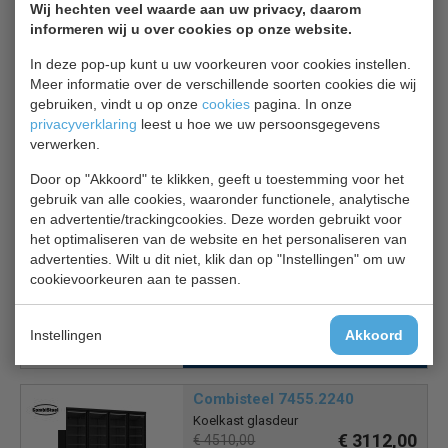
Omkeerbare deur
Wij hechten veel waarde aan uw privacy, daarom
Instelbare planken
informeren wij u over cookies op onze website.
Instelbare voet
In deze pop-up kunt u uw voorkeuren voor cookies instellen.
LED-binnenverlichting
Meer informatie over de verschillende soorten cookies die wij
Led verlichte kap
gebruiken, vindt u op onze
cookies
pagina. In onze
Ventilatorkoeling
privacyverklaring
leest u hoe we uw persoonsgegevens
verwerken.
Door op "Akkoord" te klikken, geeft u toestemming voor het
gebruik van alle cookies, waaronder functionele, analytische
Is dit iets voor jou?
en advertentie/trackingcookies. Deze worden gebruikt voor
het optimaliseren van de website en het personaliseren van
advertenties. Wilt u dit niet, klik dan op "Instellingen" om uw
CS Koelkast 7464.0095
cookievoorkeuren aan te passen.
Glasdeur koelkast
€ 658,00
€ 940,00
Instellingen
Akkoord
Koelkast glasdeur bekijken
Combisteel 7455.2240
Koelkast glasdeur
€ 3112,00
€ 4510,00