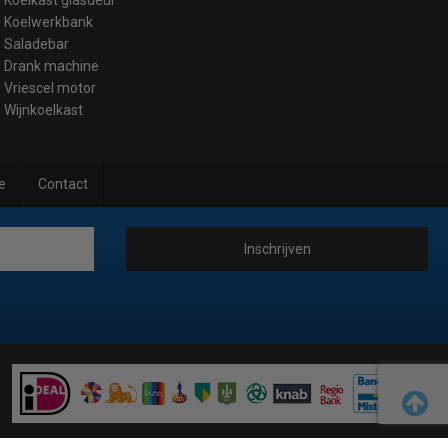
Koelwerkbank
Saladebar
Drank machine
Vriescel motor
Wijnkoelkast
e
Contact
Inschrijven