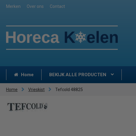
Merken
Over ons
Contact
Home
BEKIJK ALLE PRODUCTEN
Home
Vrieskist
Tefcold 48825