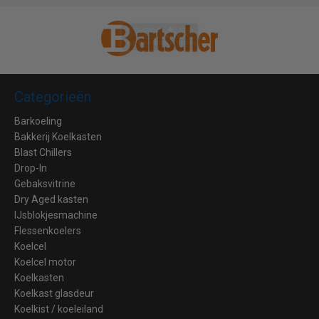
Categorieën
Barkoeling
Bakkerij Koelkasten
Blast Chillers
Drop-In
Gebaksvitrine
Dry Aged kasten
IJsblokjesmachine
Flessenkoelers
Koelcel
Koelcel motor
Koelkasten
Koelkast glasdeur
Koelkist / koeleiland