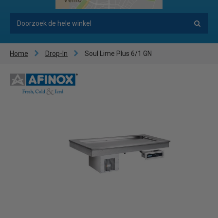
Home
Drop-In
Soul Lime Plus 6/1 GN