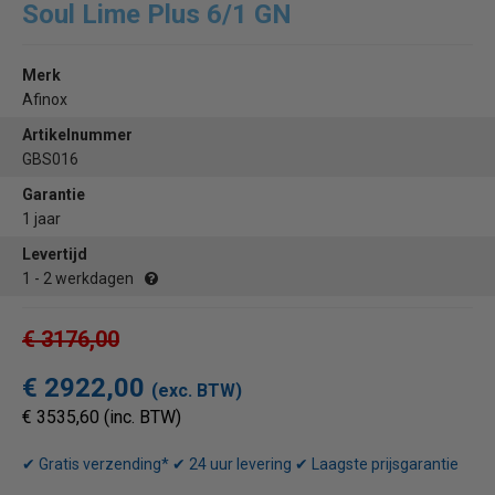
Soul Lime Plus 6/1 GN
Merk
Afinox
Artikelnummer
GBS016
Garantie
1 jaar
Levertijd
1 - 2 werkdagen
€ 3176,00
€ 2922,00
(exc. BTW)
€ 3535,60 (inc. BTW)
✔ Gratis verzending* ✔ 24 uur levering ✔ Laagste prijsgarantie