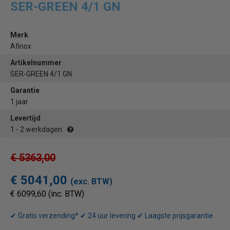
SER-GREEN 4/1 GN
Merk
Afinox
Artikelnummer
SER-GREEN 4/1 GN
Garantie
1 jaar
Levertijd
1 - 2 werkdagen
€ 5363,00
€ 5041,00
(exc. BTW)
€ 6099,60 (inc. BTW)
✔ Gratis verzending* ✔ 24 uur levering ✔ Laagste prijsgarantie