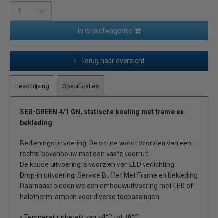
In winkelwagentje
Terug naar overzicht
Beschrijving
Specificaties
SER-GREEN 4/1 GN, statische koeling met frame en
bekleding
Bedienings uitvoering. De vitrine wordt voorzien van een
rechte bovenbouw met een vaste voorruit.
De koude uitvoering is voorzien van LED verlichting.
Drop-in uitvoering, Service Buffet Met Frame en bekleding
Daarnaast bieden we een ombouwuitvoering met LED of
halotherm lampen voor diverse toepassingen.
• Temperatuurbereik van +4°C tot +8°C.