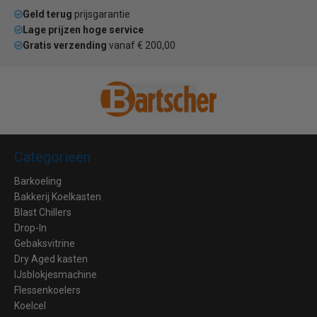
Geld terug
prijsgarantie
Lage prijzen hoge service
Gratis verzending
vanaf € 200,00
Categorieën
Barkoeling
Bakkerij Koelkasten
Blast Chillers
Drop-In
Gebaksvitrine
Dry Aged kasten
IJsblokjesmachine
Flessenkoelers
Koelcel