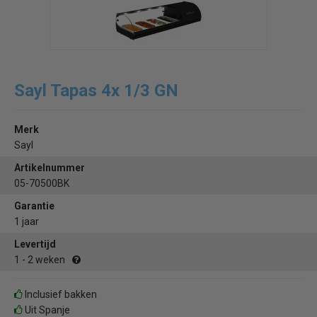
Sayl Tapas 4x 1/3 GN
Merk
Sayl
Artikelnummer
05-70500BK
Garantie
1 jaar
Levertijd
1 - 2 weken
Inclusief bakken
Uit Spanje