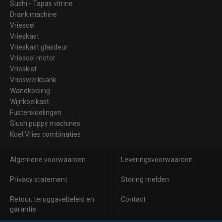
Sushi - Tapas vitrine
Drank machine
Vriescel
Vrieskast
Vrieskast glasdeur
Vriescel motor
Vrieskist
Vrieswerkbank
Wandkoeling
Wijnkoelkast
Fustenkoelingen
Slush puppy machines
Koel Vries combinaties
Algemene voorwaarden
Leveringsvoorwaarden
Privacy statement
Storing melden
Retour, teruggavebeleid en
Contact
garantie