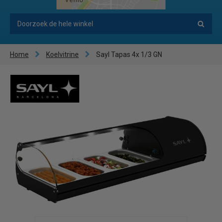
Home
Koelvitrine
Sayl Tapas 4x 1/3 GN