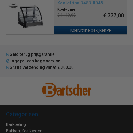
Koelvitrine 7487.0045
Koelvitrine
€ 777,00
€ 1110,00
Koelvitrine bekijken
Geld terug
prijsgarantie
Lage prijzen hoge service
Gratis verzending
vanaf € 200,00
Categorieën
Barkoeling
Bakkerij Koelkasten