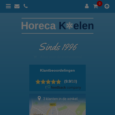
0
Sinds 1996
100% prijsgarantie
3 klanten in de winkel