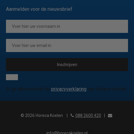
Aanmelden voor de nieuwsbrief
Inschrijven
Ik ga akkoord met de
privacyverklaring
van Horeca koelen
© 2026 Horeca Koelen
|
088 2600 420
|
info@horecakoelen.nl