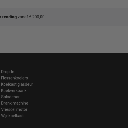
erzending
vanaf € 200,00
Drop-In
Flessenkoelers
Koelkast glasdeur
Koelwerkbank
Saladebar
Drank machine
Vriescel motor
Wijnkoelkast