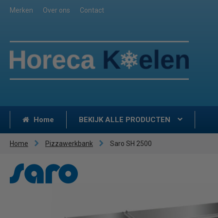
Merken
Over ons
Contact
Home
BEKIJK ALLE PRODUCTEN
Home
Pizzawerkbank
Saro SH 2500