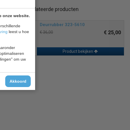
Gerelateerde producten
p onze website.
Deurrubber 323-5610
rschillende
aring
leest u hoe
€ 25,00
€ 36,00
waaronder
Product bekijken
 optimaliseren
ellingen" om uw
Akkoord