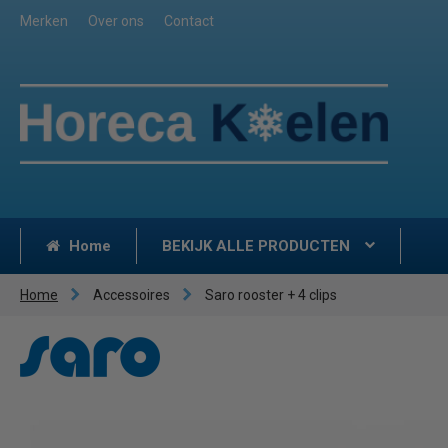
Merken
Over ons
Contact
Home
BEKIJK ALLE PRODUCTEN
Home
Accessoires
Saro rooster + 4 clips