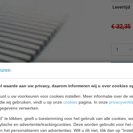
Levertijd
€ 32,35
Terug 
euren
l waarde aan uw privacy, daarom informeren wij u over cookies o
unt u uw voorkeuren voor cookies instellen. Meer informatie over de ve
die wij gebruiken, vindt u op onze
cookies
pagina. In onze
privacyverkl
gegevens verwerken.
" te klikken, geeft u toestemming voor het gebruik van alle cookies, 
lytische en advertentie/trackingcookies. Deze worden gebruikt voor het
 het personaliseren van advertenties. Wilt u dit niet, klik dan op "Inst