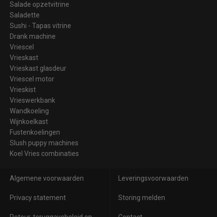
Salade opzetvitrine
Saladette
Sushi - Tapas vitrine
Drank machine
Vriescel
Vrieskast
Vrieskast glasdeur
Vriescel motor
Vrieskist
Vrieswerkbank
Wandkoeling
Wijnkoelkast
Fustenkoelingen
Slush puppy machines
Koel Vries combinaties
Algemene voorwaarden
Leveringsvoorwaarden
Privacy statement
Storing melden