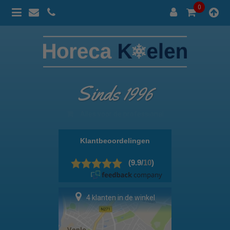
0
Sinds 1996
100% prijsgarantie
4 klanten in de winkel