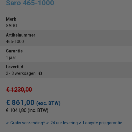
Saro 465-1000
Merk
SARO
Artikelnummer
465-1000
Garantie
1 jaar
Levertijd
2 - 3 werkdagen
€ 1230,00
€ 861,00
(exc. BTW)
€ 1041,80 (inc. BTW)
✔ Gratis verzending* ✔ 24 uur levering ✔ Laagste prijsgarantie