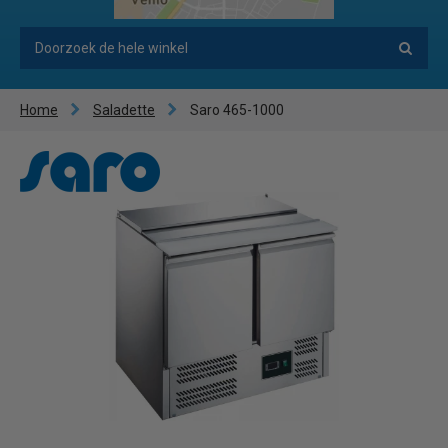
Home
Saladette
Saro 465-1000