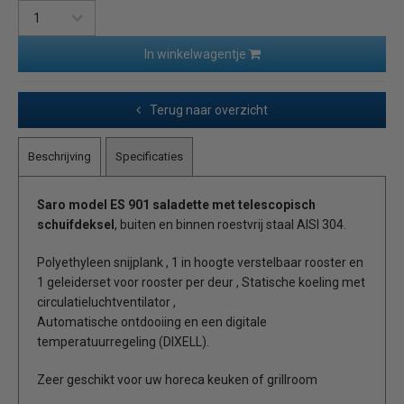
In winkelwagentje
Terug naar overzicht
Beschrijving
Specificaties
Saro model ES 901 saladette met telescopisch
schuifdeksel
, buiten en binnen roestvrij staal AISI 304.
Polyethyleen snijplank , 1 in hoogte verstelbaar rooster en
1 geleiderset voor rooster per deur , Statische koeling met
circulatieluchtventilator ,
Automatische ontdooiing en een digitale
temperatuurregeling (DIXELL).
Zeer geschikt voor uw horeca keuken of grillroom