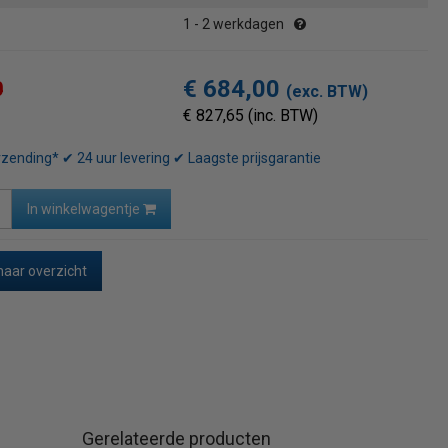
1 - 2 werkdagen
€ 684,00
0
(exc. BTW)
€ 827,65 (inc. BTW)
rzending* ✔ 24 uur levering ✔ Laagste prijsgarantie
In winkelwagentje
naar overzicht
Gerelateerde producten