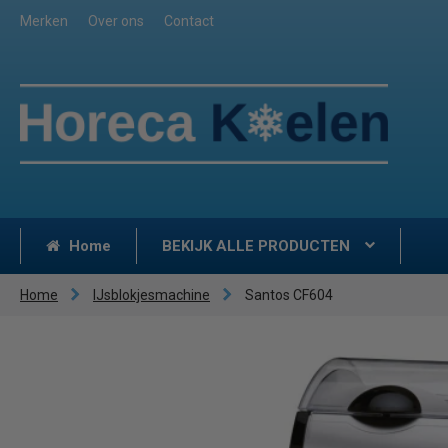
Merken
Over ons
Contact
Home
BEKIJK ALLE PRODUCTEN
Home
IJsblokjesmachine
Santos CF604