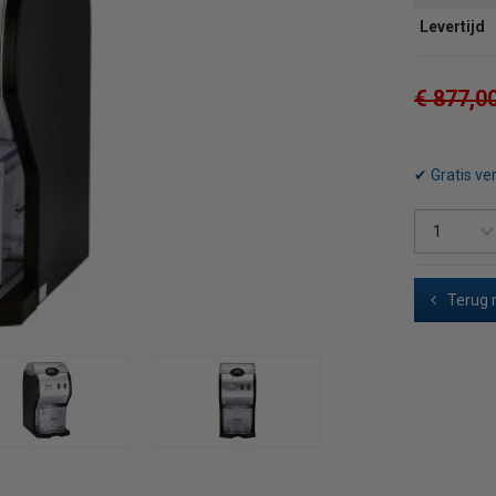
Levertijd
€ 877,0
✔ Gratis ve
Terug 