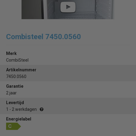
Combisteel 7450.0560
Merk
CombiSteel
Artikelnummer
7450.0560
Garantie
2 jaar
Levertijd
1 - 2 werkdagen
Energielabel