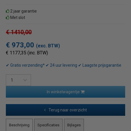
2 jaar garantie
Met slot
€ 1410,00
€ 973,00
(exc. BTW)
€ 1177,35 (inc. BTW)
✔ Gratis verzending* ✔ 24 uur levering ✔ Laagste prijsgarantie
In winkelwagentje
Terug naar overzicht
Beschrijving
Specificaties
Bijlages