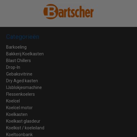
Categorieën
Barkoeling
Bakkerij Koelkasten
Blast Chillers
Drop-In
Gebaksvitrine
Dry Aged kasten
IJsblokjesmachine
Flessenkoelers
Koelcel
Koelcel motor
Koelkasten
Koelkast glasdeur
Koelkist / koeleiland
Koeltoonbank