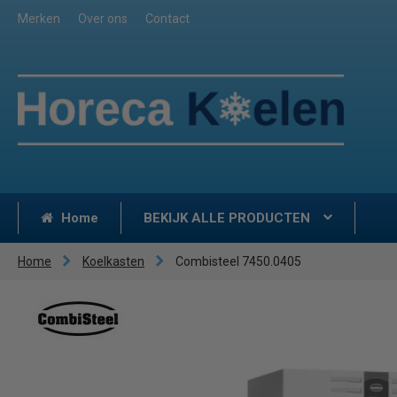
Merken
Over ons
Contact
Home
BEKIJK ALLE PRODUCTEN
Home
Koelkasten
Combisteel 7450.0405