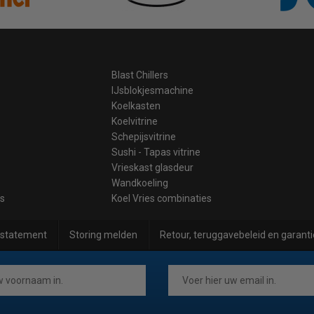
Blast Chillers
IJsblokjesmachine
Koelkasten
Koelvitrine
Schepijsvitrine
Sushi - Tapas vitrine
Vrieskast glasdeur
Wandkoeling
es
Koel Vries combinaties
 statement
Storing melden
Retour, teruggavebeleid en garanti