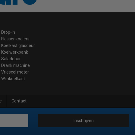
Drop-In
Flessenkoelers
Koelkast glasdeur
Koelwerkbank
Saladebar
Drank machine
Vriescel motor
Wijnkoelkast
e
Contact
Inschrijven