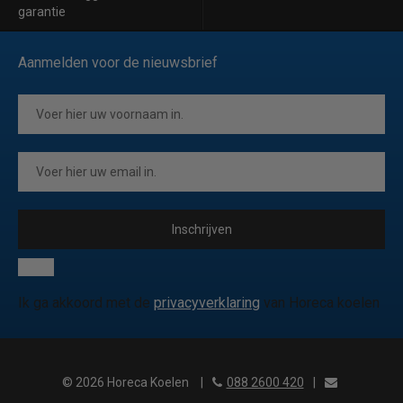
garantie
Aanmelden voor de nieuwsbrief
Inschrijven
Ik ga akkoord met de
privacyverklaring
van Horeca koelen
© 2026 Horeca Koelen
|
088 2600 420
|