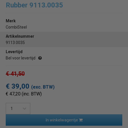
Rubber 9113.0035
Merk
CombiSteel
Artikelnummer
9113.0035
Levertijd
Bel voor levertijd
€ 41,50
€ 39,00
(exc. BTW)
€ 47,20 (inc. BTW)
In winkelwagentje