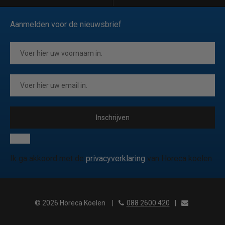
Aanmelden voor de nieuwsbrief
Inschrijven
Ik ga akkoord met de
privacyverklaring
van Horeca koelen
© 2026 Horeca Koelen
|
088 2600 420
|