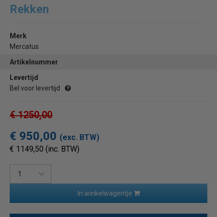
Rekken
Merk
Mercatus
Artikelnummer
Levertijd
Bel voor levertijd
€ 1250,00
€ 950,00
(exc. BTW)
€ 1149,50 (inc. BTW)
In winkelwagentje