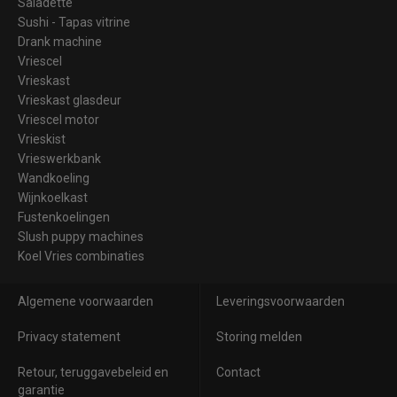
Saladette
Sushi - Tapas vitrine
Drank machine
Vriescel
Vrieskast
Vrieskast glasdeur
Vriescel motor
Vrieskist
Vrieswerkbank
Wandkoeling
Wijnkoelkast
Fustenkoelingen
Slush puppy machines
Koel Vries combinaties
Algemene voorwaarden
Leveringsvoorwaarden
Privacy statement
Storing melden
Retour, teruggavebeleid en
Contact
garantie