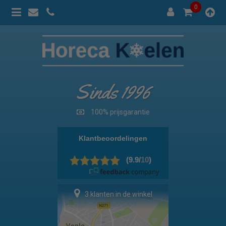
0
Sinds 1996
100% prijsgarantie
3 klanten in de winkel