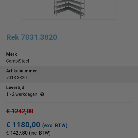
Rek 7031.3820
Merk
CombiSteel
Artikelnummer
7013.3820
Levertijd
1 - 2 werkdagen
€ 1242,00
€ 1180,00
(exc. BTW)
€ 1427,80 (inc. BTW)