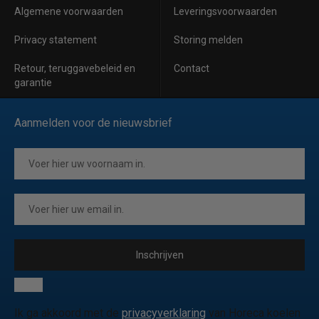
Algemene voorwaarden
Leveringsvoorwaarden
Privacy statement
Storing melden
Retour, teruggavebeleid en
Contact
garantie
Aanmelden voor de nieuwsbrief
Inschrijven
Ik ga akkoord met de
privacyverklaring
van Horeca koelen