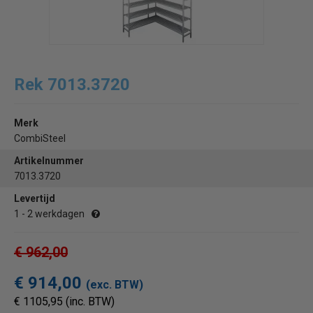
Rek 7013.3720
Merk
CombiSteel
Artikelnummer
7013.3720
Levertijd
1 - 2 werkdagen
€ 962,00
€ 914,00
(exc. BTW)
€ 1105,95 (inc. BTW)