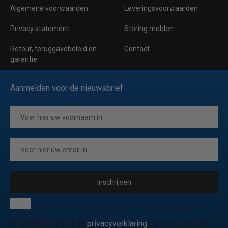
Algemene voorwaarden
Leveringsvoorwaarden
Privacy statement
Storing melden
Retour, teruggavebeleid en
Contact
garantie
Aanmelden voor de nieuwsbrief
Inschrijven
Ik ga akkoord met de
privacyverklaring
van Horeca koelen