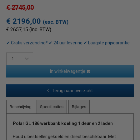
€ 2745,00
€ 2196,00
(exc. BTW)
€ 2657,15 (inc. BTW)
✔ Gratis verzending* ✔ 24 uur levering ✔ Laagste prijsgarantie
In winkelwagentje
Terug naar overzicht
Beschrijving
Specificaties
Bijlages
Polar GL 186 werkbank koeling 1 deur en 2 laden
Houd u bestseller gekoeld en direct beschikbaar. Met