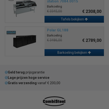
station 7084.0015
Barkoeling
€ 2308,00
€ 3345,00
Tafels bekijken
Polar GL188
Barkoeling
€ 2789,00
€ 3486,00
Barkoeling bekijken
Geld terug
prijsgarantie
Lage prijzen hoge service
Gratis verzending
vanaf € 200,00