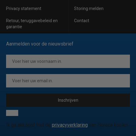
Privacy statement
Storing melden
Retour, teruggavebeleid en
Contact
garantie
Aanmelden voor de nieuwsbrief
Inschrijven
Ik ga akkoord met de
privacyverklaring
van Horeca koelen