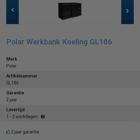
Polar Werkbank Koeling GL186
Merk
Polar
Artikelnummer
GL186
Garantie
2 jaar
Levertijd
1 - 2 werkdagen
2 jaar garantie