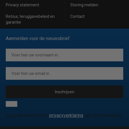
Privacy statement
Storing melden
Retour, teruggavebeleid en
Contact
garantie
Aanmelden voor de nieuwsbrief
Inschrijven
Ik ga akkoord met de
privacyverklaring
van Horeca koelen