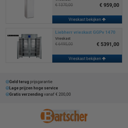
€ 959,00
€ 1370,00
Vrieskast bekijken
Liebherr vrieskast GGPv 1470
Vrieskast
€ 5391,00
€ 6495,00
Vrieskast bekijken
Geld terug
prijsgarantie
Lage prijzen hoge service
Gratis verzending
vanaf € 200,00