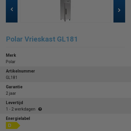
Polar Vrieskast GL181
Merk
Polar
Artikelnummer
GL181
Garantie
2 jaar
Levertijd
1 - 2 werkdagen
Energielabel