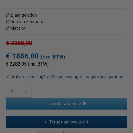
2 jaar geleden
Deur omkeerbaar
Met slot
€ 2358,00
€ 1886,00
(exc. BTW)
€ 2282,05 (inc. BTW)
✔ Gratis verzending* ✔ 24 uur levering ✔ Laagste prijsgarantie
In winkelwagentje
Terug naar overzicht