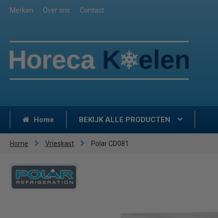
Merken
Over ons
Contact
Home
BEKIJK ALLE PRODUCTEN
Home
Vrieskast
Polar CD081