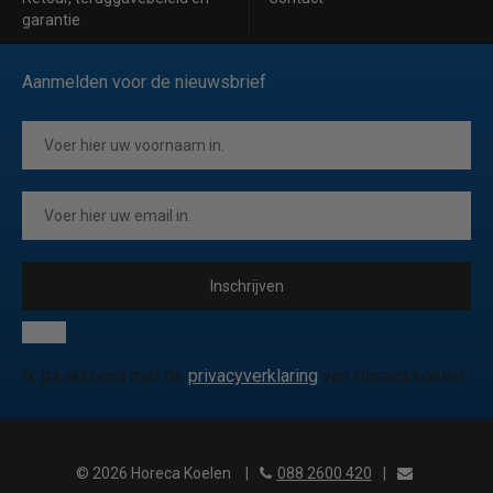
garantie
Aanmelden voor de nieuwsbrief
Inschrijven
Ik ga akkoord met de
privacyverklaring
van Horeca koelen
© 2026 Horeca Koelen
|
088 2600 420
|