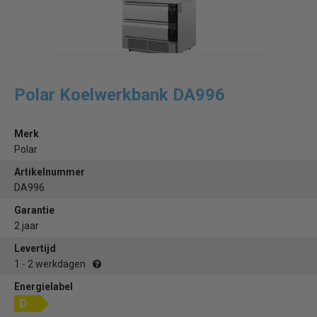
Polar Koelwerkbank DA996
Merk
Polar
Artikelnummer
DA996
Garantie
2 jaar
Levertijd
1 - 2 werkdagen
Energielabel