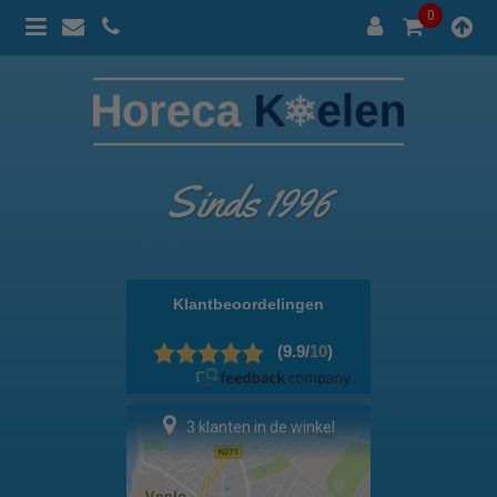
0
Sinds 1996
100% prijsgarantie
3 klanten in de winkel