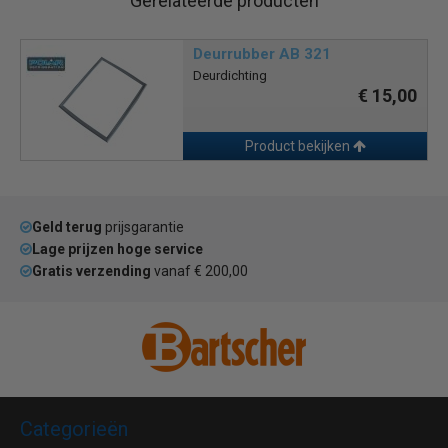
Gerelateerde producten
Deurrubber AB 321
Deurdichting
€ 15,00
Product bekijken
Geld terug
prijsgarantie
Lage prijzen hoge service
Gratis verzending
vanaf € 200,00
Categorieën