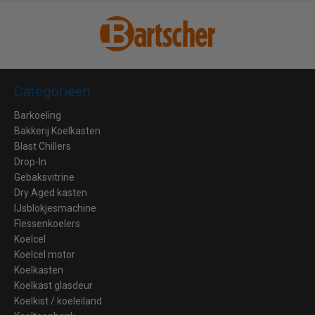
Categorieën
Barkoeling
Bakkerij Koelkasten
Blast Chillers
Drop-In
Gebaksvitrine
Dry Aged kasten
IJsblokjesmachine
Flessenkoelers
Koelcel
Koelcel motor
Koelkasten
Koelkast glasdeur
Koelkist / koeleiland