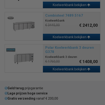
Koelwerkbank bekijken
Combisteel 7489.5167
Koelwerkbank
€ 2412,00
€ 3445,00
Koelwerkbank bekijken
Polar Koelwerkbank 3 deuren
G378
Koelwerkbank 3 deuren
€ 1408,00
€ 1760,00
Koelwerkbank bekijken
Geld terug
prijsgarantie
Lage prijzen hoge service
Gratis verzending
vanaf € 200,00