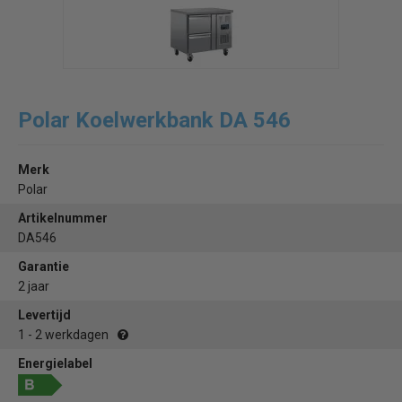
Polar Koelwerkbank DA 546
Merk
Polar
Artikelnummer
DA546
Garantie
2 jaar
Levertijd
1 - 2 werkdagen
Energielabel