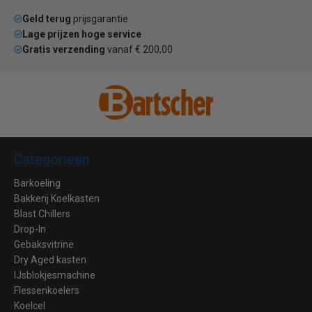
Geld terug
prijsgarantie
Lage prijzen hoge service
Gratis verzending
vanaf € 200,00
Categorieën
Barkoeling
Bakkerij Koelkasten
Blast Chillers
Drop-In
Gebaksvitrine
Dry Aged kasten
IJsblokjesmachine
Flessenkoelers
Koelcel