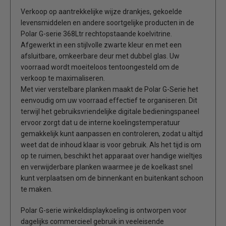
Verkoop op aantrekkelijke wijze drankjes, gekoelde
levensmiddelen en andere soortgelijke producten in de
Polar G-serie 368Ltr rechtopstaande koelvitrine.
Afgewerkt in een stijlvolle zwarte kleur en met een
afsluitbare, omkeerbare deur met dubbel glas. Uw
voorraad wordt moeiteloos tentoongesteld om de
verkoop te maximaliseren.
Met vier verstelbare planken maakt de Polar G-Serie het
eenvoudig om uw voorraad effectief te organiseren. Dit
terwijl het gebruiksvriendelijke digitale bedieningspaneel
ervoor zorgt dat u de interne koelingstemperatuur
gemakkelijk kunt aanpassen en controleren, zodat u altijd
weet dat de inhoud klaar is voor gebruik. Als het tijd is om
op te ruimen, beschikt het apparaat over handige wieltjes
en verwijderbare planken waarmee je de koelkast snel
kunt verplaatsen om de binnenkant en buitenkant schoon
te maken.
Polar G-serie winkeldisplaykoeling is ontworpen voor
dagelijks commercieel gebruik in veeleisende