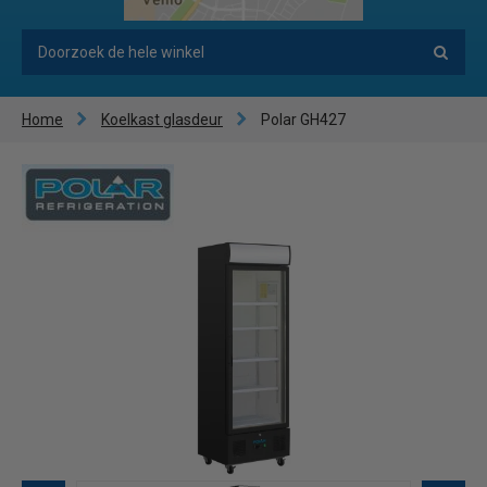
Home
Koelkast glasdeur
Polar GH427