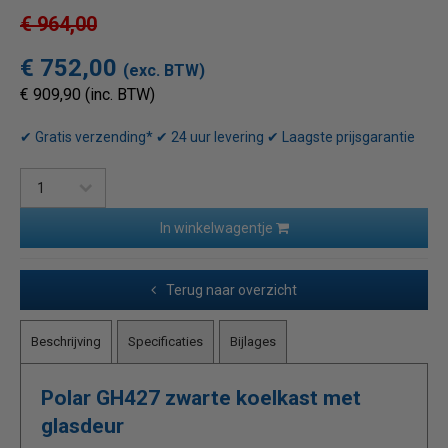
€ 964,00
€ 752,00
(exc. BTW)
€ 909,90 (inc. BTW)
✔ Gratis verzending* ✔ 24 uur levering ✔ Laagste prijsgarantie
In winkelwagentje
Terug naar overzicht
Beschrijving
Specificaties
Bijlages
Polar GH427 zwarte koelkast met
glasdeur