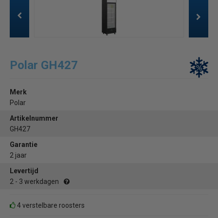
Polar GH427
Merk
Polar
Artikelnummer
GH427
Garantie
2 jaar
Levertijd
2 - 3 werkdagen
4 verstelbare roosters