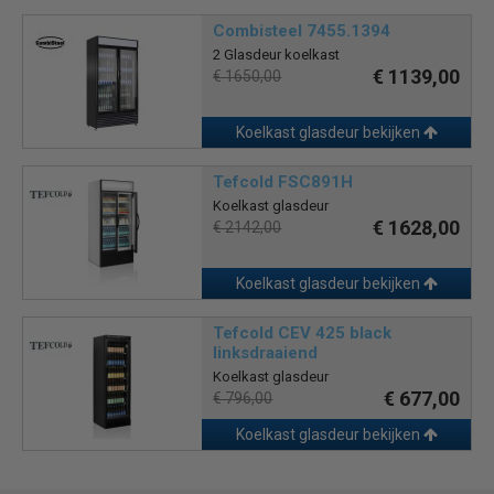
Combisteel 7455.1394
2 Glasdeur koelkast
€ 1139,00
€ 1650,00
Koelkast glasdeur bekijken
Tefcold FSC891H
Koelkast glasdeur
€ 1628,00
€ 2142,00
Koelkast glasdeur bekijken
Tefcold CEV 425 black
linksdraaiend
Koelkast glasdeur
€ 677,00
€ 796,00
Koelkast glasdeur bekijken