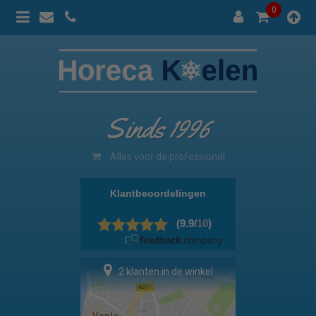
0
Sinds 1996
100% prijsgarantie
2 klanten in de winkel