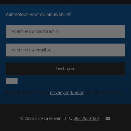
Aanmelden voor de nieuwsbrief
Inschrijven
Ik ga akkoord met de
privacyverklaring
van Horeca koelen
© 2026 Horeca Koelen
|
088 2600 420
|