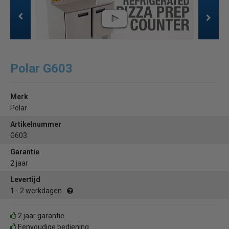
Polar G603
Merk
Polar
Artikelnummer
G603
Garantie
2 jaar
Levertijd
1 - 2 werkdagen
2 jaar garantie
Eenvoudige bediening