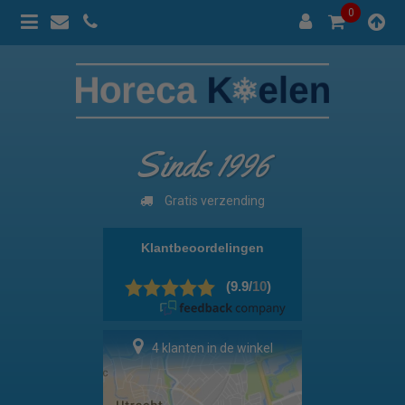
0
Sinds 1996
Gratis verzending
4 klanten in de winkel