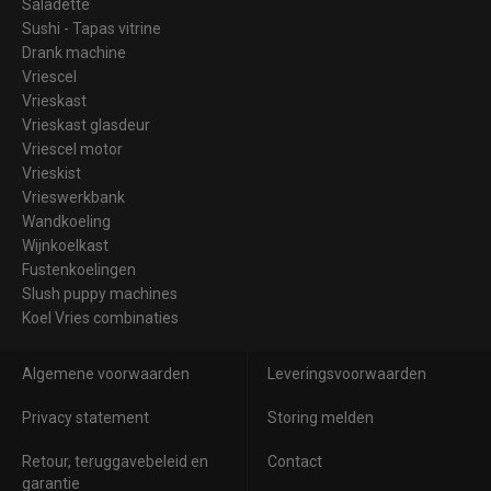
Saladette
Sushi - Tapas vitrine
Drank machine
Vriescel
Vrieskast
Vrieskast glasdeur
Vriescel motor
Vrieskist
Vrieswerkbank
Wandkoeling
Wijnkoelkast
Fustenkoelingen
Slush puppy machines
Koel Vries combinaties
Algemene voorwaarden
Leveringsvoorwaarden
Privacy statement
Storing melden
Retour, teruggavebeleid en
Contact
garantie