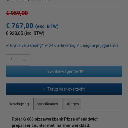
€ 959,00
€ 767,00
(exc. BTW)
€ 928,05 (inc. BTW)
✔ Gratis verzending* ✔ 24 uur levering ✔ Laagste prijsgarantie
In winkelwagentje
Terug naar overzicht
Beschrijving
Specificaties
Bijlages
Polar G 603 pizzawerkbank Pizza of sandwich
prepareer counter met marmer werkblad.