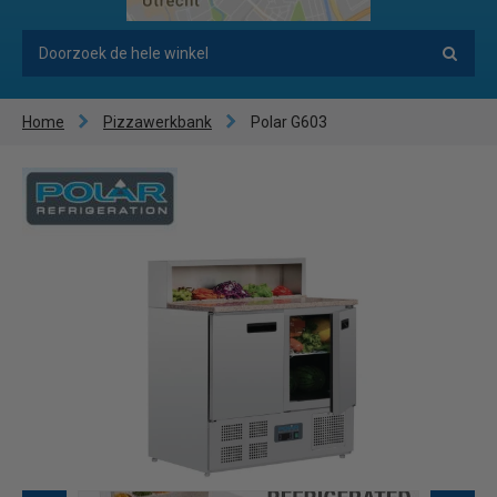
Home
Pizzawerkbank
Polar G603