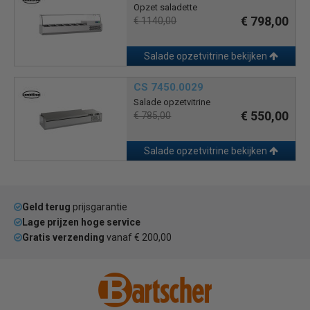
Opzet saladette
€ 798,00
€ 1140,00
Salade opzetvitrine bekijken
CS 7450.0029
Salade opzetvitrine
€ 550,00
€ 785,00
Salade opzetvitrine bekijken
Geld terug
prijsgarantie
Lage prijzen hoge service
Gratis verzending
vanaf € 200,00