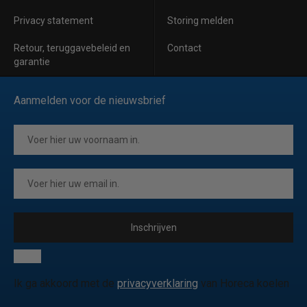
Privacy statement
Storing melden
Retour, teruggavebeleid en
Contact
garantie
Aanmelden voor de nieuwsbrief
Inschrijven
Ik ga akkoord met de
privacyverklaring
van Horeca koelen