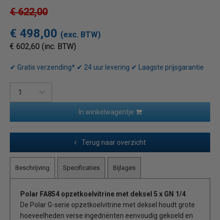
€ 622,00
€ 498,00
(exc. BTW)
€ 602,60 (inc. BTW)
✔ Gratis verzending* ✔ 24 uur levering ✔ Laagste prijsgarantie
In winkelwagentje
Terug naar overzicht
Beschrijving
Specificaties
Bijlages
Polar
FA854
opzetkoelvitrine met deksel 5 x GN 1/4
De Polar G-serie opzetkoelvitrine met deksel houdt grote
hoeveelheden verse ingedriënten eenvoudig gekoeld en