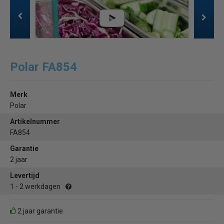
Polar FA854
Merk
Polar
Artikelnummer
FA854
Garantie
2 jaar
Levertijd
1 - 2 werkdagen
2 jaar garantie