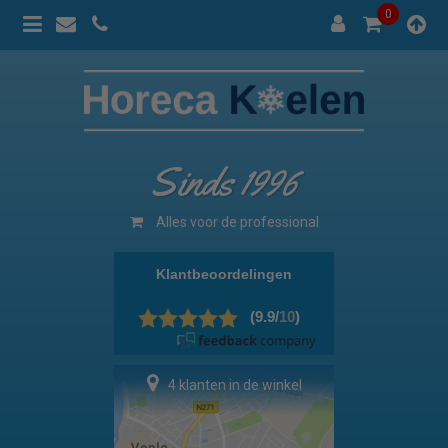
0
Sinds 1996
100% prijsgarantie
4 klanten in de winkel