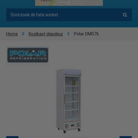
Home
Koelkast glasdeur
Polar DM076