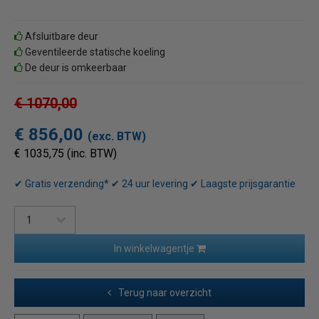
Afsluitbare deur
Geventileerde statische koeling
De deur is omkeerbaar
€ 1070,00
€ 856,00
(exc. BTW)
€ 1035,75 (inc. BTW)
✔ Gratis verzending* ✔ 24 uur levering ✔ Laagste prijsgarantie
In winkelwagentje
Terug naar overzicht