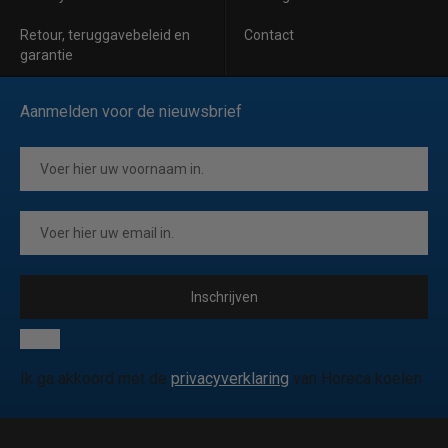
Retour, teruggavebeleid en
Contact
garantie
Aanmelden voor de nieuwsbrief
Inschrijven
Ik ga akkoord met de
privacyverklaring
van Horeca koelen