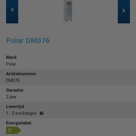
Polar DM076
Merk
Polar
Artikelnummer
DM076
Garantie
2 jaar
Levertijd
1 - 2 werkdagen
Energielabel