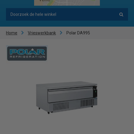
Home
Vrieswerkbank
Polar DA995