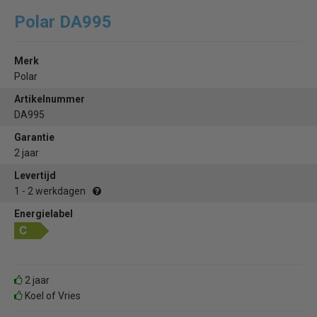
Polar DA995
Merk
Polar
Artikelnummer
DA995
Garantie
2 jaar
Levertijd
1 - 2 werkdagen
Energielabel
2 jaar
Koel of Vries