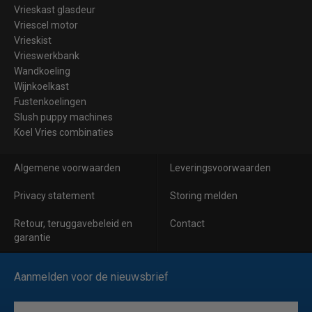
Vrieskast glasdeur
Vriescel motor
Vrieskist
Vrieswerkbank
Wandkoeling
Wijnkoelkast
Fustenkoelingen
Slush puppy machines
Koel Vries combinaties
Algemene voorwaarden
Leveringsvoorwaarden
Privacy statement
Storing melden
Retour, teruggavebeleid en
Contact
garantie
Aanmelden voor de nieuwsbrief