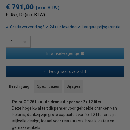
€ 791,00
(exc. BTW)
€ 957,10 (inc. BTW)
✔ Gratis verzending* ✔ 24 uur levering ✔ Laagste prijsgarantie
In winkelwagentje
Terug naar overzicht
Beschrijving
Specificaties
Bijlages
Polar CF 761 koude drank dispenser 2x 12 liter
Deze hoge kwaliteit dispenser voor gekoelde dranken van
Polar is, dankzij zijn grote capaciteit van 2x 12 liter en zijn
stijlvolle design, ideaal voor restaurants, hotels, cafés en
gemakswinkels.