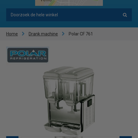
Home
Drank machine
Polar CF 761