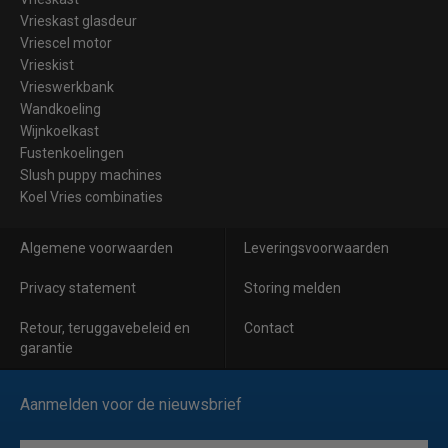
Vrieskast glasdeur
Vriescel motor
Vrieskist
Vrieswerkbank
Wandkoeling
Wijnkoelkast
Fustenkoelingen
Slush puppy machines
Koel Vries combinaties
Algemene voorwaarden
Leveringsvoorwaarden
Privacy statement
Storing melden
Retour, teruggavebeleid en
Contact
garantie
Aanmelden voor de nieuwsbrief