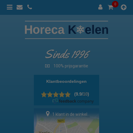
0
Sinds 1996
100% prijsgarantie
1 klant in de winkel