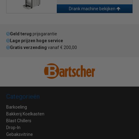
Drank machine bekijken
Geld terug
prijsgarantie
Lage prijzen hoge service
Gratis verzending
vanaf € 200,00
Categorieën
Barkoeling
Bakkerij Koelkasten
Blast Chillers
Drop-In
Gebaksvitrine