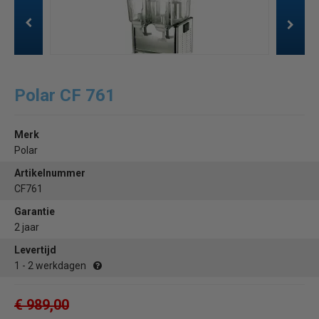
Polar CF 761
Merk
Polar
Artikelnummer
CF761
Garantie
2 jaar
Levertijd
1 - 2 werkdagen
€ 989,00