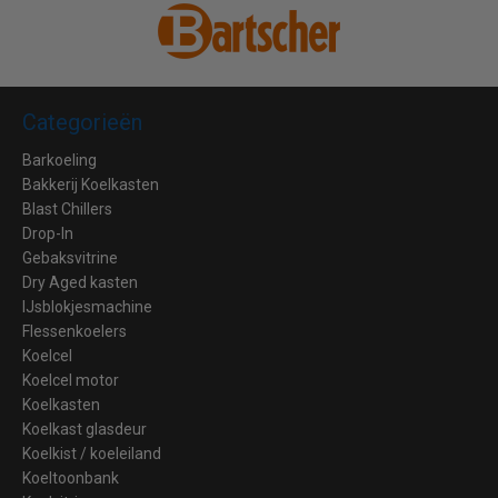
Categorieën
Barkoeling
Bakkerij Koelkasten
Blast Chillers
Drop-In
Gebaksvitrine
Dry Aged kasten
IJsblokjesmachine
Flessenkoelers
Koelcel
Koelcel motor
Koelkasten
Koelkast glasdeur
Koelkist / koeleiland
Koeltoonbank