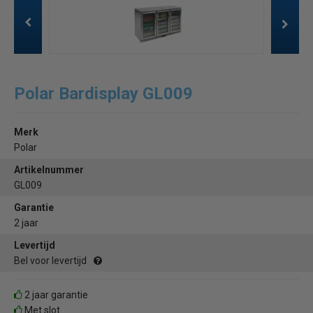
Polar Bardisplay GL009
Merk
Polar
Artikelnummer
GL009
Garantie
2 jaar
Levertijd
Bel voor levertijd
2 jaar garantie
Met slot