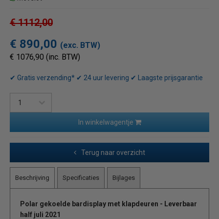
€ 1112,00
€ 890,00
(exc. BTW)
€ 1076,90 (inc. BTW)
✔ Gratis verzending* ✔ 24 uur levering ✔ Laagste prijsgarantie
In winkelwagentje
Terug naar overzicht
Beschrijving
Specificaties
Bijlages
Polar gekoelde bardisplay met klapdeuren - Leverbaar
half juli 2021