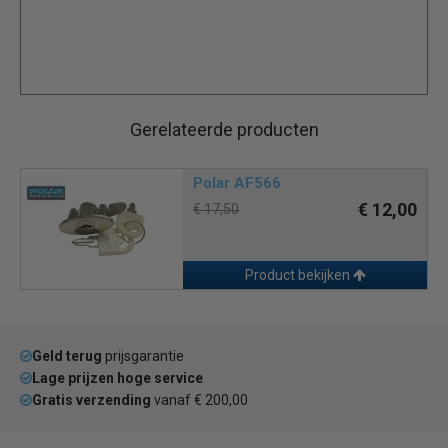
Gerelateerde producten
Polar AF566
€ 12,00
€ 17,50
Product bekijken
Geld terug
prijsgarantie
Lage prijzen hoge service
Gratis verzending
vanaf € 200,00