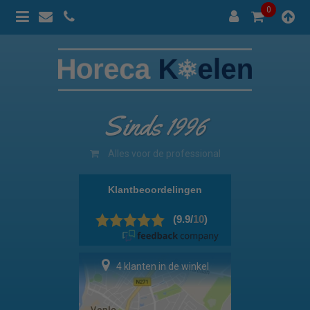
0
Sinds 1996
100% prijsgarantie
4 klanten in de winkel