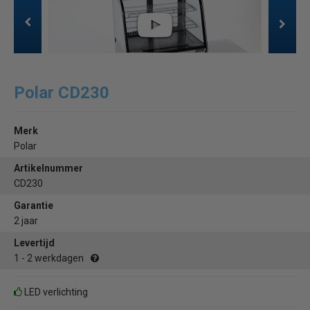
Polar CD230
Merk
Polar
Artikelnummer
CD230
Garantie
2 jaar
Levertijd
1 - 2 werkdagen
LED verlichting