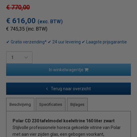
€ 770,00
€ 616,00
(exc. BTW)
€ 745,35 (inc. BTW)
✔ Gratis verzending* ✔ 24 uur levering ✔ Laagste prijsgarantie
In winkelwagentje
Terug naar overzicht
Beschrijving
Specificaties
Bijlages
Polar CD 230 tafelmodel koelvitrine 160 liter zwart
Stijlvolle professionele horeca gekoelde vitrine van Polar
met aan vier zijden glas, een gebogen voorkant,