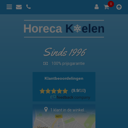
0
Sinds 1996
100% prijsgarantie
1 klant in de winkel