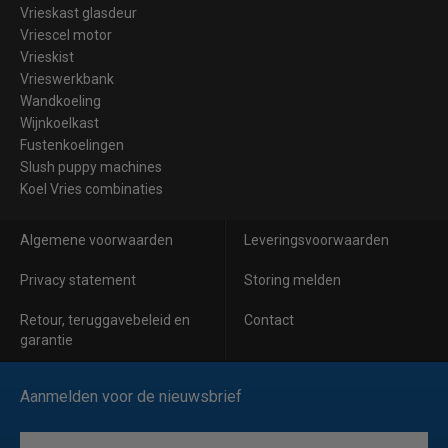
Vrieskast glasdeur
Vriescel motor
Vrieskist
Vrieswerkbank
Wandkoeling
Wijnkoelkast
Fustenkoelingen
Slush puppy machines
Koel Vries combinaties
Algemene voorwaarden
Leveringsvoorwaarden
Privacy statement
Storing melden
Retour, teruggavebeleid en
Contact
garantie
Aanmelden voor de nieuwsbrief