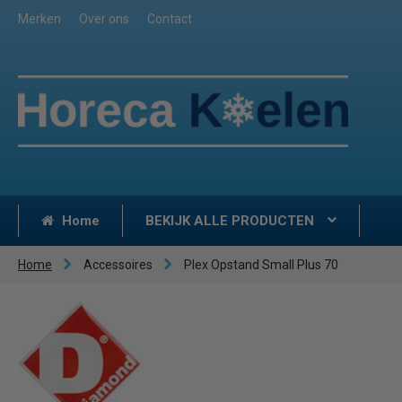
Merken
Over ons
Contact
Home
BEKIJK ALLE PRODUCTEN
Home
Accessoires
Plex Opstand Small Plus 70