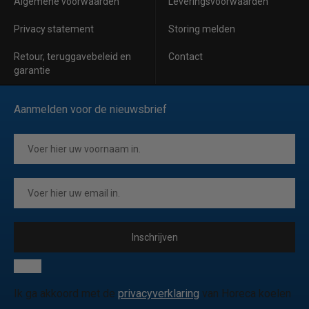
Algemene voorwaarden
Leveringsvoorwaarden
Privacy statement
Storing melden
Retour, teruggavebeleid en
Contact
garantie
Aanmelden voor de nieuwsbrief
Inschrijven
Ik ga akkoord met de
privacyverklaring
van Horeca koelen