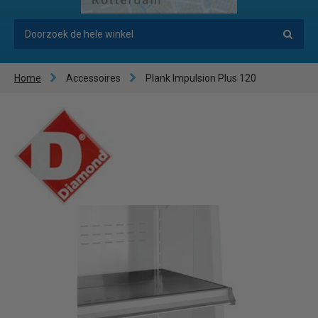
Home
Accessoires
Plank Impulsion Plus 120