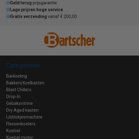
Geld terug
prijsgarantie
Lage prijzen hoge service
Gratis verzending
vanaf € 200,00
Categorieën
Barkoeling
Bakkerij Koelkasten
Blast Chillers
Drop-In
Gebaksvitrine
Dry Aged kasten
IJsblokjesmachine
Flessenkoelers
Koelcel
Koelcel motor