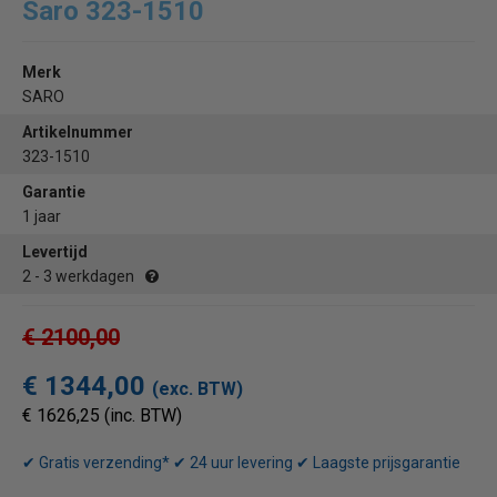
Saro 323-1510
Merk
SARO
Artikelnummer
323-1510
Garantie
1 jaar
Levertijd
2 - 3 werkdagen
€ 2100,00
€ 1344,00
(exc. BTW)
€ 1626,25 (inc. BTW)
✔ Gratis verzending* ✔ 24 uur levering ✔ Laagste prijsgarantie