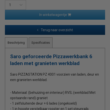
In winkelwagentje
Terug naar overzicht
Beschrijving
Specificaties
Saro geforceerde Pizzawerkbank 6
laden met granieten werkblad
Saro PIZZASTATION PZ 4001 voorzien van laden, deur en
een granieten werkblad.
- Materiaal: (behuizing en interieur) RVS; (werkblad Met
opstaande rand) graniet
- 1 zelfsluitende deur + 6 lades (ongekoeld)
- 1 in hoogte verstelbaar rooster en 1 set steunrails