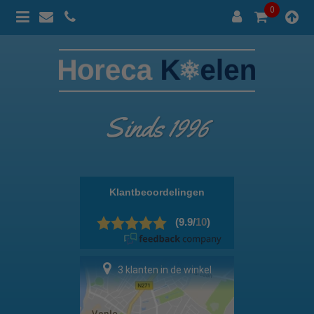
0
Sinds 1996
100% prijsgarantie
3 klanten in de winkel