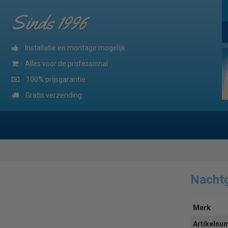
Sinds 1996
Installatie en montage mogelijk
Alles voor de professional
100% prijsgarantie
Gratis verzending
Nacht
Merk
Artikeln