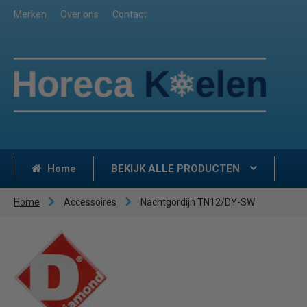
Merken
Over ons
Contact
Home
BEKIJK ALLE PRODUCTEN
Home
Accessoires
Nachtgordijn TN12/DY-SW