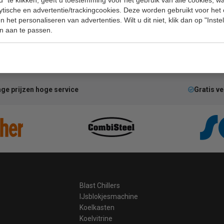
lytische en advertentie/trackingcookies. Deze worden gebruikt voor het
 het personaliseren van advertenties. Wilt u dit niet, klik dan op "Inst
n aan te passen.
ge prijzen hoge service
Gratis v
Blast Chillers
IJsblokjesmachine
Koelkasten
Koelvitrine