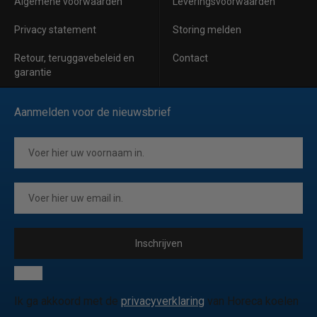
Algemene voorwaarden
Leveringsvoorwaarden
Privacy statement
Storing melden
Retour, teruggavebeleid en
Contact
garantie
Aanmelden voor de nieuwsbrief
Inschrijven
Ik ga akkoord met de
privacyverklaring
van Horeca koelen