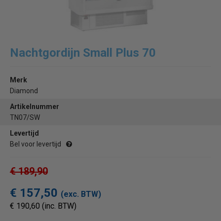
Nachtgordijn Small Plus 70
Merk
Diamond
Artikelnummer
TN07/SW
Levertijd
Bel voor levertijd
€ 189,90
€ 157,50
(exc. BTW)
€ 190,60 (inc. BTW)