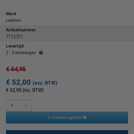
Merk
Liebherr
Artikelnummer
7112727
Levertijd
2 - 3 werkdagen
€ 54,95
€ 52,00
(exc. BTW)
€ 62,90 (inc. BTW)
In winkelwagentje