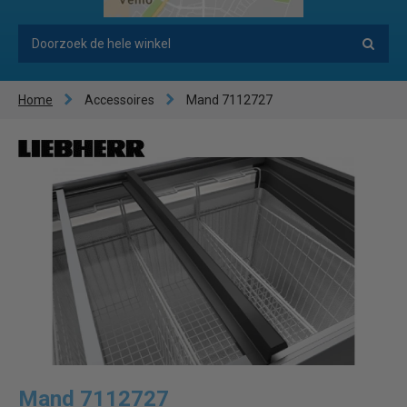
Home
Accessoires
Mand 7112727
Mand 7112727