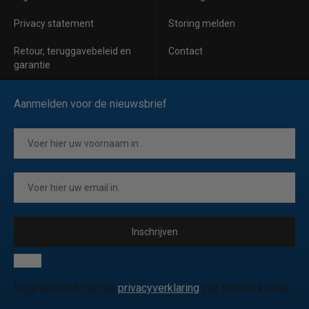
Privacy statement
Storing melden
Retour, teruggavebeleid en
Contact
garantie
Aanmelden voor de nieuwsbrief
Inschrijven
Ik ga akkoord met de
privacyverklaring
van Horeca koelen