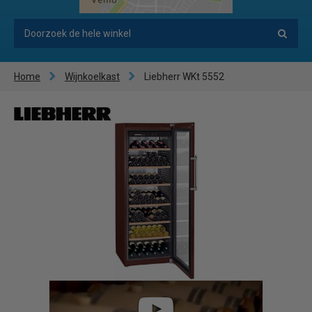
Home
Wijnkoelkast
Liebherr WKt 5552