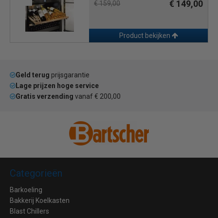
€ 149,00
€ 159,00
Product bekijken
Geld terug
prijsgarantie
Lage prijzen hoge service
Gratis verzending
vanaf € 200,00
Categorieën
Barkoeling
Bakkerij Koelkasten
Blast Chillers