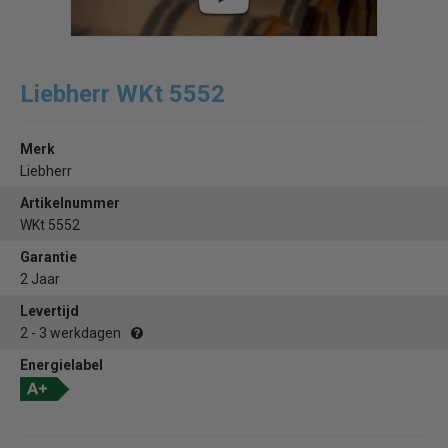
Liebherr WKt 5552
Merk
Liebherr
Artikelnummer
WKt 5552
Garantie
2 Jaar
Levertijd
2 - 3 werkdagen
Energielabel