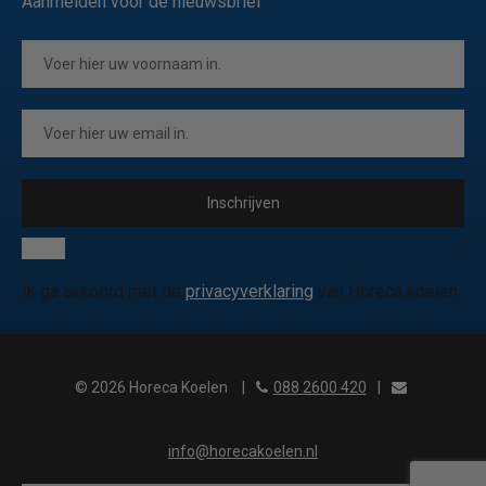
Aanmelden voor de nieuwsbrief
Inschrijven
Ik ga akkoord met de
privacyverklaring
van Horeca koelen
© 2026 Horeca Koelen
|
088 2600 420
|
info@horecakoelen.nl