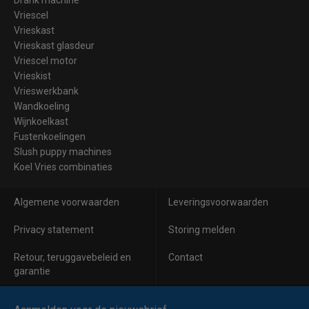
Vriescel
Vrieskast
Vrieskast glasdeur
Vriescel motor
Vrieskist
Vrieswerkbank
Wandkoeling
Wijnkoelkast
Fustenkoelingen
Slush puppy machines
Koel Vries combinaties
Algemene voorwaarden
Leveringsvoorwaarden
Privacy statement
Storing melden
Retour, teruggavebeleid en
Contact
garantie