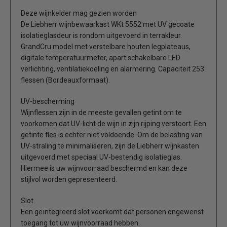
Deze wijnkelder mag gezien worden
De Liebherr wijnbewaarkast WKt 5552 met UV gecoate
isolatieglasdeur is rondom uitgevoerd in terrakleur.
GrandCru model met verstelbare houten legplateaus,
digitale temperatuurmeter, apart schakelbare LED
verlichting, ventilatiekoeling en alarmering. Capaciteit 253
flessen (Bordeauxformaat).
UV-bescherming
Wijnflessen zijn in de meeste gevallen getint om te
voorkomen dat UV-licht de wijn in zijn rijping verstoort. Een
getinte fles is echter niet voldoende. Om de belasting van
UV-straling te minimaliseren, zijn de Liebherr wijnkasten
uitgevoerd met speciaal UV-bestendig isolatieglas.
Hiermee is uw wijnvoorraad beschermd en kan deze
stijlvol worden gepresenteerd.
Slot
Een geïntegreerd slot voorkomt dat personen ongewenst
toegang tot uw wijnvoorraad hebben.