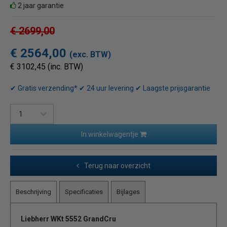
2 jaar garantie
€ 2699,00
€ 2564,00
(exc. BTW)
€ 3102,45 (inc. BTW)
✔ Gratis verzending* ✔ 24 uur levering ✔ Laagste prijsgarantie
In winkelwagentje
Terug naar overzicht
Beschrijving
Specificaties
Bijlages
Liebherr WKt 5552 GrandCru