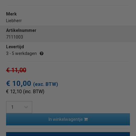
Merk
Liebherr
Artikelnummer
7111003
Levertijd
3 - 5 werkdagen
€ 11,00
€ 10,00
(exc. BTW)
€ 12,10 (inc. BTW)
In winkelwagentje