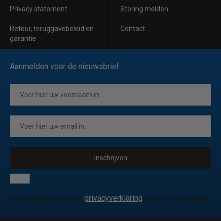
Privacy statement
Storing melden
Retour, teruggavebeleid en
Contact
garantie
Aanmelden voor de nieuwsbrief
Inschrijven
Ik ga akkoord met de
privacyverklaring
van Horeca koelen