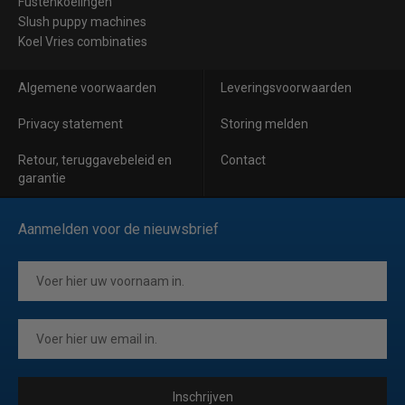
Fustenkoelingen
Slush puppy machines
Koel Vries combinaties
Algemene voorwaarden
Leveringsvoorwaarden
Privacy statement
Storing melden
Retour, teruggavebeleid en
Contact
garantie
Aanmelden voor de nieuwsbrief
Inschrijven