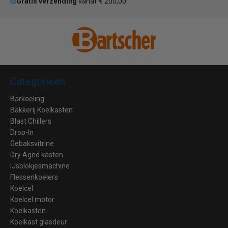
Gratis verzending
vanaf € 200,00
Categorieën
Barkoeling
Bakkerij Koelkasten
Blast Chillers
Drop-In
Gebaksvitrine
Dry Aged kasten
IJsblokjesmachine
Flessenkoelers
Koelcel
Koelcel motor
Koelkasten
Koelkast glasdeur