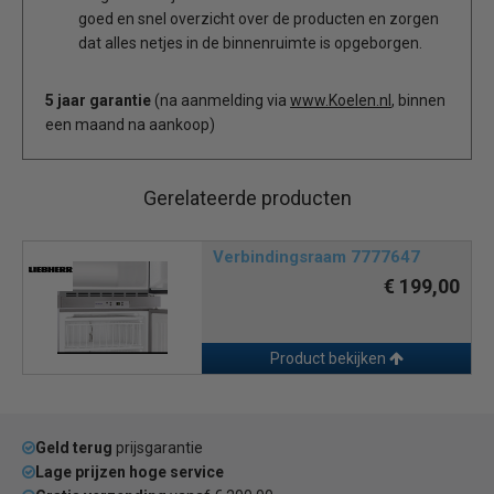
goed en snel overzicht over de producten en zorgen
dat alles netjes in de binnenruimte is opgeborgen.
5 jaar garantie
(na aanmelding via
www.Koelen.nl
, binnen
een maand na aankoop)
Gerelateerde producten
Verbindingsraam 7777647
€ 199,00
Product bekijken
Geld terug
prijsgarantie
Lage prijzen hoge service