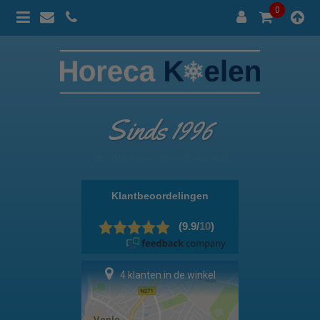
0
Sinds 1996
100% prijsgarantie
4 klanten in de winkel