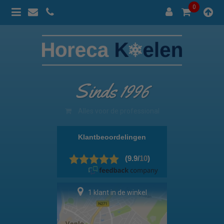
0
Sinds 1996
100% prijsgarantie
1 klant in de winkel