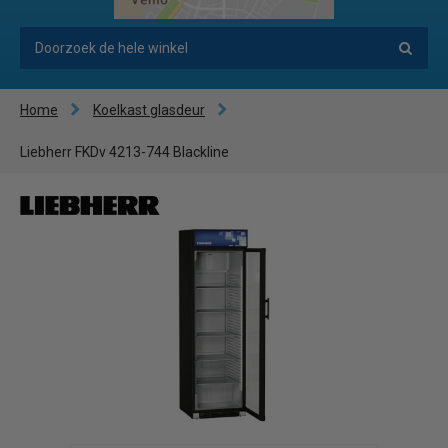
Home
Koelkast glasdeur
Liebherr FKDv 4213-744 Blackline