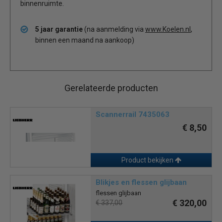
binnenruimte.
5 jaar garantie
(na aanmelding via
www.Koelen.nl
,
binnen een maand na aankoop)
Gerelateerde producten
Scannerrail 7435063
€ 8,50
Product bekijken
Blikjes en flessen glijbaan
flessen glijbaan
€ 320,00
€ 337,00