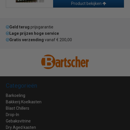
Product bekijken
Geld terug
prijsgarantie
Lage prijzen hoge service
Gratis verzending
vanaf € 200,00
Categorieën
Barkoeling
Bakkerij Koelkasten
Blast Chillers
Drop-In
Gebaksvitrine
Dry Aged kasten