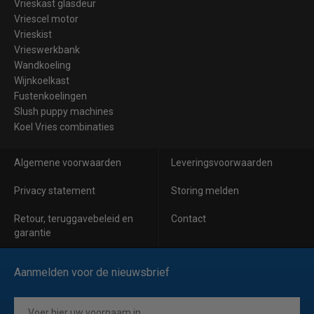
Vrieskast glasdeur
Vriescel motor
Vrieskist
Vrieswerkbank
Wandkoeling
Wijnkoelkast
Fustenkoelingen
Slush puppy machines
Koel Vries combinaties
Algemene voorwaarden
Leveringsvoorwaarden
Privacy statement
Storing melden
Retour, teruggavebeleid en
Contact
garantie
Aanmelden voor de nieuwsbrief