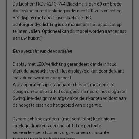
De Liebherr FKDv 4213-744 Blackline is een 60 cm brede
displaykoeler met isolatieglasdeur en LED zuilverlichting.
Het display met apart inschakelbare LED
achtergrondverlichting is de manier om het apparaat op
te laten vallen. Optioneel kan dit model worden aangepast
aan uw huisstijl.
Een overzicht van de voordelen
Display met LED/verlichting garandeert dat de inhoud
sterk de aandacht trekt. Het displayveld kan door de klant
individueel worden aangepast.
Alle apparaten zijn standaard uitgerust met een slot.
Design en functionaliteit cool gecombineerd: het elegante
SwingLine-design met afgevlakte deurkanten voldoet aan
de hoogste eisen op het gebied van elegantie.
Dynamisch koelsysteem (met ventilator) koelt nieuw
ingelegd dranken zeer snel af tot de perfecte
serveertemperatuur en zorgt voor een constante