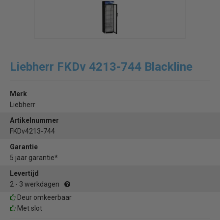
Liebherr FKDv 4213-744 Blackline
Merk
Liebherr
Artikelnummer
FKDv4213-744
Garantie
5 jaar garantie*
Levertijd
2 - 3 werkdagen
Deur omkeerbaar
Met slot