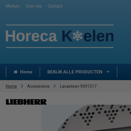
Merken
Over ons
Contact
Home
BEKIJK ALLE PRODUCTEN
Home
Accessoires
Lavasteen 9591517