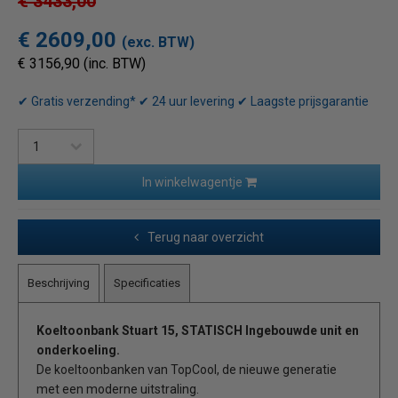
€ 3433,00
€ 2609,00
(exc. BTW)
€ 3156,90 (inc. BTW)
✔ Gratis verzending* ✔ 24 uur levering ✔ Laagste prijsgarantie
In winkelwagentje
Terug naar overzicht
Beschrijving
Specificaties
Koeltoonbank Stuart 15, STATISCH Ingebouwde unit en
onderkoeling.
De koeltoonbanken van TopCool, de nieuwe generatie
met een moderne uitstraling.