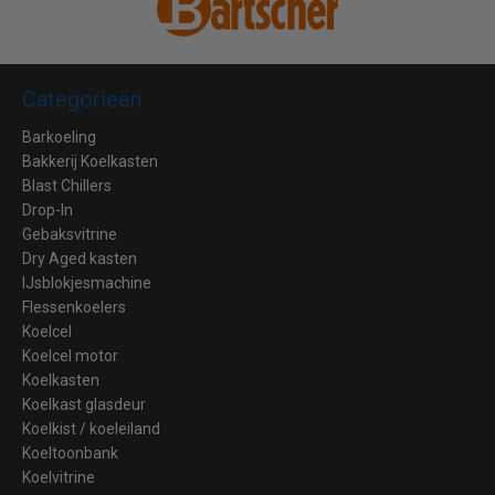
Categorieën
Barkoeling
Bakkerij Koelkasten
Blast Chillers
Drop-In
Gebaksvitrine
Dry Aged kasten
IJsblokjesmachine
Flessenkoelers
Koelcel
Koelcel motor
Koelkasten
Koelkast glasdeur
Koelkist / koeleiland
Koeltoonbank
Koelvitrine