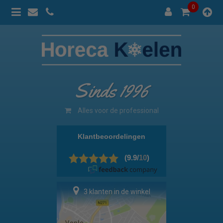
0
Sinds 1996
100% prijsgarantie
3 klanten in de winkel