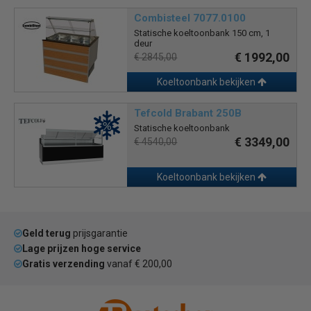
Combisteel 7077.0100
Statische koeltoonbank 150 cm, 1
deur
€ 1992,00
€ 2845,00
Koeltoonbank bekijken
Tefcold Brabant 250B
Statische koeltoonbank
€ 3349,00
€ 4540,00
Koeltoonbank bekijken
Geld terug
prijsgarantie
Lage prijzen hoge service
Gratis verzending
vanaf € 200,00