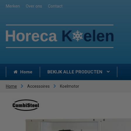
Merken
Over ons
Contact
Home
BEKIJK ALLE PRODUCTEN
Home
Accessoires
Koelmotor