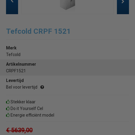
Tefcold CRPF 1521
Merk
Tefcold
Artikelnummer
CRPF1521
Levertijd
Bel voor levertijd
Stekker klaar
Do it Yourself Cel
Energie efficiënt model
€ 5639,00