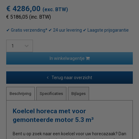
€ 4286,00
(exc. BTW)
€ 5186,05 (inc. BTW)
✔ Gratis verzending* ✔ 24 uur levering ✔ Laagste prijsgarantie
In winkelwagentje
Terug naar overzicht
Beschrijving
Specificaties
Bijlages
Koelcel horeca met voor
gemonteerde motor 5.3 m³
Bent u op zoek naar een koelcel voor uw horecazaak? Dan