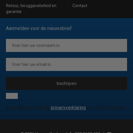
Retour, teruggavebeleid en
Contact
garantie
Aanmelden voor de nieuwsbrief
Inschrijven
Ik ga akkoord met de
privacyverklaring
van Horeca koelen