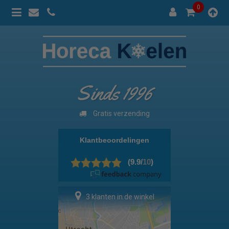
0
Sinds 1996
Gratis verzending
3 klanten in de winkel