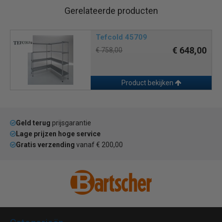
Gerelateerde producten
Tefcold 45709
€ 648,00
€ 758,00
Product bekijken
Geld terug
prijsgarantie
Lage prijzen hoge service
Gratis verzending
vanaf € 200,00