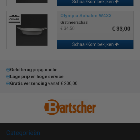
Schaal/Kom bekijken
Olympia Schalen W433
Gratineerschaal
€ 33,00
€ 34,50
Schaal/Kom bekijken
Geld terug
prijsgarantie
Lage prijzen hoge service
Gratis verzending
vanaf € 200,00
Categorieën