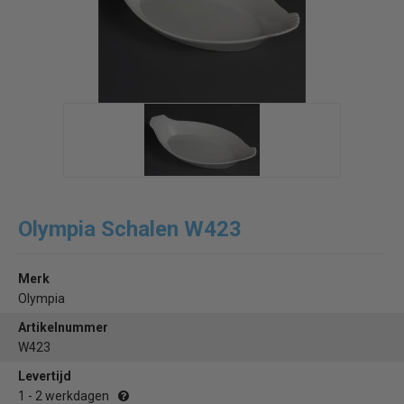
Olympia Schalen W423
Merk
Olympia
Artikelnummer
W423
Levertijd
1 - 2 werkdagen