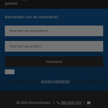
garantie
Aanmelden voor de nieuwsbrief
Inschrijven
Ik ga akkoord met de
privacyverklaring
van Horeca koelen
© 2026 Horeca Koelen
|
088 2600 420
|