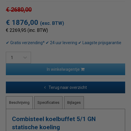
€ 2680,00
€ 1876,00
(exc. BTW)
€ 2269,95 (inc. BTW)
✔ Gratis verzending* ✔ 24 uur levering ✔ Laagste prijsgarantie
In winkelwagentje
Terug naar overzicht
Beschrijving
Specificaties
Bijlages
Combisteel koelbuffet 5/1 GN
statische koeling