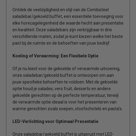
Ontdek de veelzijdigheid en stijl van de Combisteel
saladebar/gekoeld buffet, een essentiële toevoeging voor
elke horecagelegenheid die waarde hecht aan presentatie
en kwaliteit. Deze saladebars zijn verkrijgbaar in drie
verschillende maten, zodat je kunt kiezen welke het beste
past bij de ruimte en de behoeften van jouw bedrijf.
Koeling of Verwarming: Een Flexibele Optie
Of je nu kiest voor de gekoelde of verwarmde uitvoering,
onze saladebar/gekoeld buffet is ontworpen om aan
jouw specifieke behoeften te voldoen. Met de gekoelde
optie houd je salades, vers fruit, desserts en andere
gekoelde gerechten op de perfecte temperatuur, terwijl
de verwarmde optie ideaal is voor het presenteren van
warme gerechten zoals soepen, stoofschotels en pasta's.
LED-Verlichting voor Optimaal Presentatie
Onze saladebar/gekoeld buffet is uitgerust met LED-