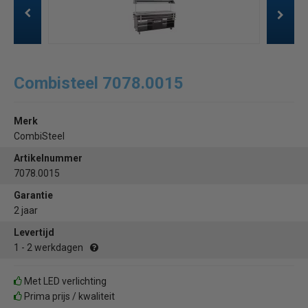
Combisteel 7078.0015
Merk
CombiSteel
Artikelnummer
7078.0015
Garantie
2 jaar
Levertijd
1 - 2 werkdagen
Met LED verlichting
Prima prijs / kwaliteit