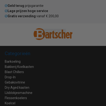
Geld terug
prijsgarantie
Lage prijzen hoge service
Gratis verzending
vanaf € 200,00
Categorieën
Barkoeling
Bakkerij Koelkasten
Blast Chillers
Drop-In
Gebaksvitrine
Dry Aged kasten
IJsblokjesmachine
Flessenkoelers
Koelcel