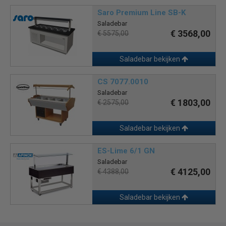
Saro Premium Line SB-K
Saladebar
€ 3568,00
€ 5575,00
Saladebar bekijken
CS 7077.0010
Saladebar
€ 1803,00
€ 2575,00
Saladebar bekijken
ES-Lime 6/1 GN
Saladebar
€ 4125,00
€ 4388,00
Saladebar bekijken