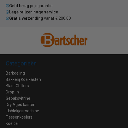
Geld terug
prijsgarantie
Lage prijzen hoge service
Gratis verzending
vanaf € 200,00
Categorieën
Barkoeling
Bakkerij Koelkasten
Blast Chillers
Drop-In
Gebaksvitrine
Dry Aged kasten
IJsblokjesmachine
Flessenkoelers
Koelcel