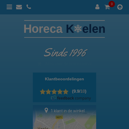
0
Sinds 1996
100% prijsgarantie
1 klant in de winkel