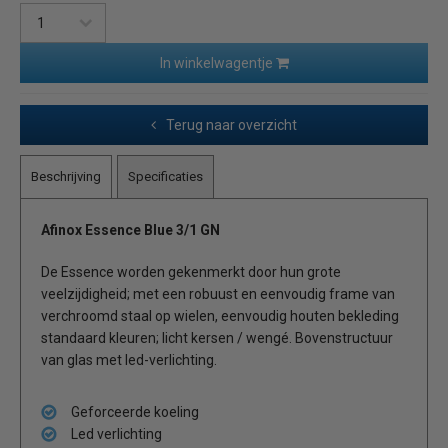
In winkelwagentje
Terug naar overzicht
Beschrijving
Specificaties
Afinox Essence Blue 3/1 GN
De Essence worden gekenmerkt door hun grote
veelzijdigheid; met een robuust en eenvoudig frame van
verchroomd staal op wielen, eenvoudig houten bekleding
standaard kleuren; licht kersen / wengé. Bovenstructuur
van glas met led-verlichting.
Geforceerde koeling
Led verlichting