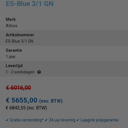
ES-Blue 3/1 GN
Merk
Afinox
Artikelnummer
ES-Blue 3/1 GN
Garantie
1 jaar
Levertijd
1 - 2 werkdagen
€ 6016,00
€ 5655,00
(exc. BTW)
€ 6842,55 (inc. BTW)
✔ Gratis verzending* ✔ 24 uur levering ✔ Laagste prijsgarantie