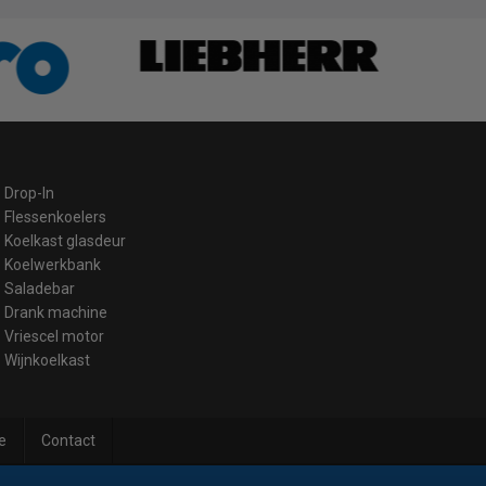
Drop-In
Flessenkoelers
Koelkast glasdeur
Koelwerkbank
Saladebar
Drank machine
Vriescel motor
Wijnkoelkast
e
Contact