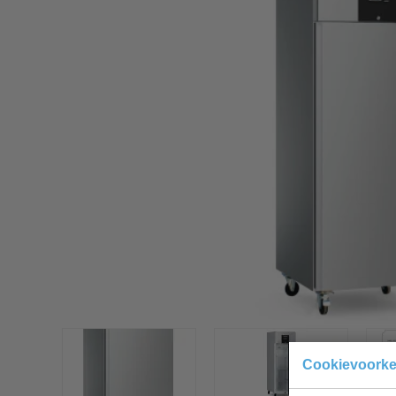
Cookievoork