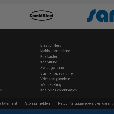
Blast Chillers
IJsblokjesmachine
Koelkasten
Koelvitrine
Schepijsvitrine
Sushi - Tapas vitrine
Vrieskast glasdeur
Wandkoeling
es
Koel Vries combinaties
 statement
Storing melden
Retour, teruggavebeleid en garanti