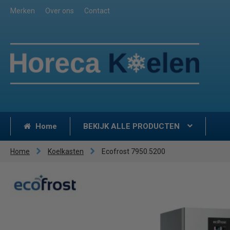
Merken
Over ons
Contact
Home
BEKIJK ALLE PRODUCTEN
Home
Koelkasten
Ecofrost 7950.5200