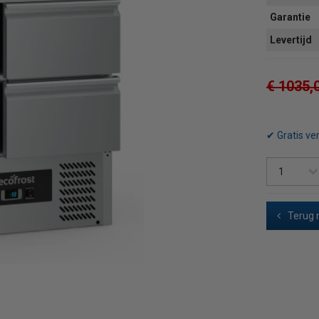
Garantie
Levertijd
€ 1035,
✔ Gratis ve
Terug 