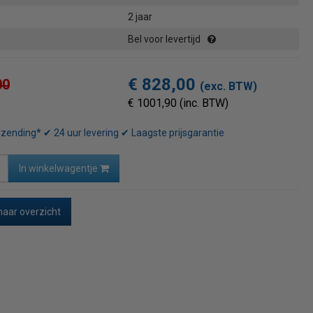
2 jaar
Bel voor levertijd
€ 828,00
00
(exc. BTW)
€ 1001,90 (inc. BTW)
rzending* ✔ 24 uur levering ✔ Laagste prijsgarantie
In winkelwagentje
naar overzicht