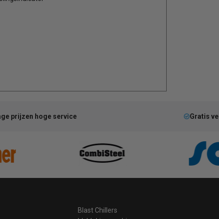
ge prijzen hoge service
Gratis v
Blast Chillers