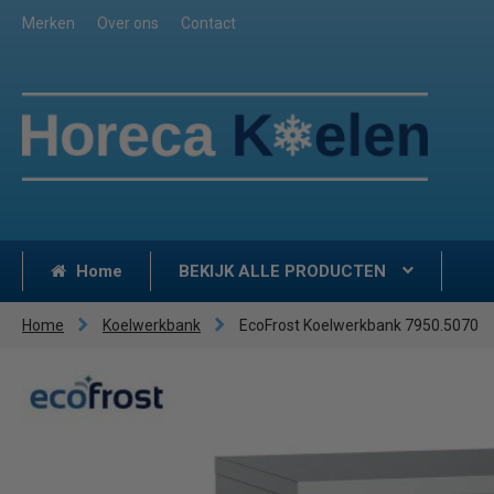
Merken
Over ons
Contact
Home
BEKIJK ALLE PRODUCTEN
Home
Koelwerkbank
EcoFrost Koelwerkbank 7950.5070