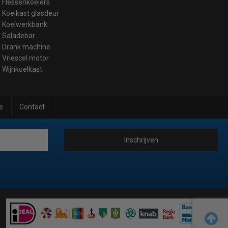
Flessenkoelers
Koelkast glasdeur
Koelwerkbank
Saladebar
Drank machine
Vriescel motor
Wijnkoelkast
e
Contact
Inschrijven