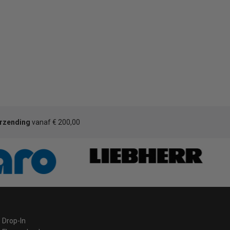
erzending
vanaf € 200,00
Drop-In