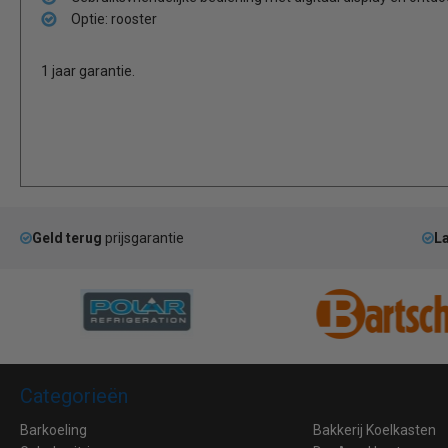
Optie: rooster
1 jaar garantie.
Geld terug
prijsgarantie
La
Categorieën
Barkoeling
Bakkerij Koelkasten